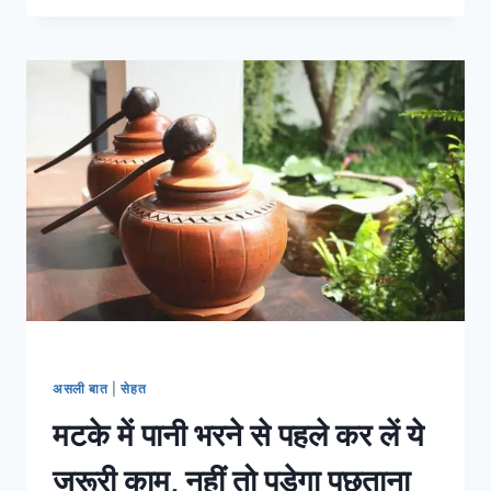
छिलका
उतारकर
खाना
हुआ
जरुरी
असली बात
|
सेहत
मटके में पानी भरने से पहले कर लें ये
जरूरी काम, नहीं तो पड़ेगा पछताना