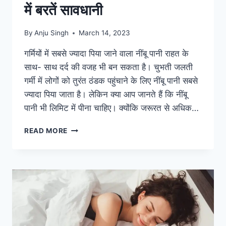
में बरतें सावधानी
By
Anju Singh
March 14, 2023
गर्मियों में सबसे ज्यादा पिया जाने वाला नींबू पानी राहत के
साथ- साथ दर्द की वजह भी बन सकता है। चुभती जलती
गर्मी में लोगों को तुरंत ठंडक पहुंचाने के लिए नींबू पानी सबसे
ज्यादा पिया जाता है। लेकिन क्या आप जानते हैं कि नींबू
पानी भी लिमिट में पीना चाहिए। क्योंकि जरूरत से अधिक…
नींबू
READ MORE
पानी
भी
दे
सकता
है
दर्द,
गर्मियों
में
बरतें