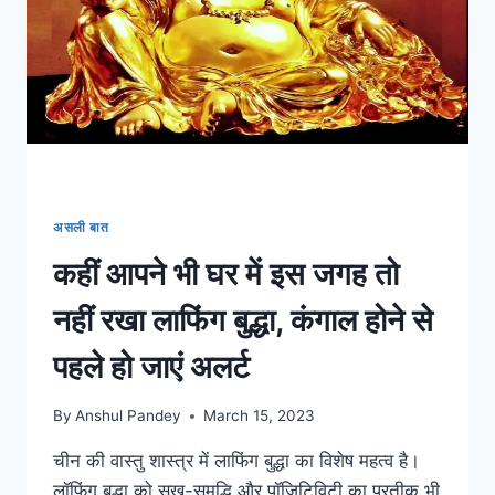
का
सुनहरा
मौका,
पढ़िए
पूरी
जानकारी
असली बात
कहीं आपने भी घर में इस जगह तो
नहीं रखा लाफिंग बुद्धा, कंगाल होने से
पहले हो जाएं अलर्ट
By
Anshul Pandey
March 15, 2023
चीन की वास्तु शास्त्र में लाफिंग बुद्धा का विशेष महत्व है।
लॉफिंग बुद्धा को सुख-समृद्धि और पॉजिटिविटी का प्रतीक भी