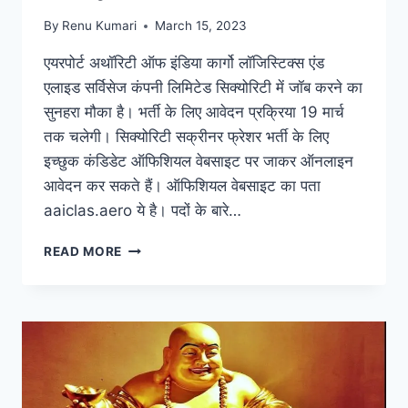
By
Renu Kumari
March 15, 2023
एयरपोर्ट अथॉरिटी ऑफ इंडिया कार्गो लॉजिस्टिक्स एंड
एलाइड सर्विसेज कंपनी लिमिटेड सिक्योरिटी में जॉब करने का
सुनहरा मौका है। भर्ती के लिए आवेदन प्रक्रिया 19 मार्च
तक चलेगी। सिक्योरिटी सक्रीनर फ्रेशर भर्ती के लिए
इच्छुक कंडिडेट ऑफिशियल वेबसाइट पर जाकर ऑनलाइन
आवेदन कर सकते हैं। ऑफिशियल वेबसाइट का पता
aaiclas.aero ये है। पदों के बारे…
अथॉरिटी
READ MORE
ऑफ
इंडिया
ने
युवाओं
को
दिया
जॉब
करने