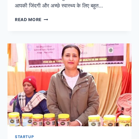
आपकी जिंदगी और अच्छे स्वास्थ्य के लिए बहुत…
नींद
READ MORE
से
जुड़े
ये
दिलचस्प
फैक्ट्स
उड़ा
देंगे
आपकी
नींद
STARTUP