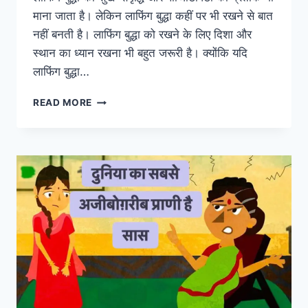
माना जाता है। लेकिन लाफिंग बुद्धा कहीं पर भी रखने से बात
नहीं बनती है। लाफिंग बुद्धा को रखने के लिए दिशा और
स्थान का ध्यान रखना भी बहुत जरूरी है। क्योंकि यदि
लाफिंग बुद्धा…
कहीं
READ MORE
आपने
भी
घर
में
इस
जगह
तो
नहीं
रखा
लाफिंग
बुद्धा,
कंगाल
होने
से