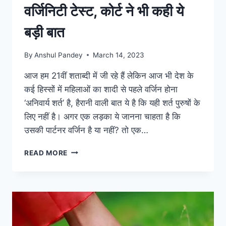
वर्जिनिटी टेस्ट, कोर्ट ने भी कही ये
बड़ी बात
By
Anshul Pandey
March 14, 2023
आज हम 21वीं शताब्दी में जी रहे हैं लेकिन आज भी देश के
कई हिस्सों में महिलाओं का शादी से पहले वर्जिन होना
‘अनिवार्य शर्त’ है, हैरानी वाली बात ये है कि यही शर्त पुरुषों के
लिए नहीं है। अगर एक लड़का ये जानना चाहता है कि
उसकी पार्टनर वर्जिन है या नहीं? तो एक…
VIRGINITY
READ MORE
TEST:
चर्चा
में
क्यों
वर्जिनिटी
टेस्ट,
कोर्ट