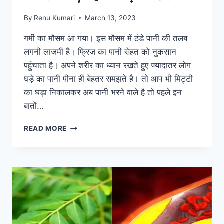
By
Renu Kumari
March 13, 2023
गर्मी का मौसम आ गया। इस मौसम में ठंडे पानी की तलब
लगनी लाजमी है। फ्रिज का पानी सेहत को नुकसान
पहुंचाता है। अपने शरीर का ध्यान रखते हुए ज्यादातर लोग
घड़े का पानी पीना ही बेहतर समझते है। तो आप भी मिट्टी
का घड़ा निकालकर अब पानी भरने वाले है तो पहले इन
बातों…
मटके
READ MORE
में
पानी
भरने
से
पहले
कर
लें
ये
जरूरी