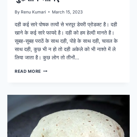
By
Renu Kumari
March 15, 2023
दही कई सारे पोषक तत्वों से भरपूर डेयरी प्रोडक्ट है। दही
खाने के कई सारे फायदे है। दही को हम हेल्दी मानते है।
सुबह-सुबह पराठें के साथ दही, पोहे के साथ दही, चावल के
साथ दही, कुछ भी न हो तो दही अकेले को भी नाश्ते में ले
लिया जाता है। कुछ लोग तो तीनों…
हेल्दी
READ MORE
कहे
जाने
वाले
दही
के
भी
है
नुकसान
जानिए