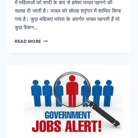
में महिलाओं को शादी के बाद से हमेशा पायल पहनने की
सलाह दी जाती है। पायल को सोलह श्रृंगार में शामिल किया
गया है। कुछ महिलाएं परंपरा के अंतर्गत पायल पहनती हैं तो
कुछ फैशन…
फैशन
READ MORE
या
परंपरा
नहीं!
इन
कारणों
से
पहनी
जाती
हैं
पायल