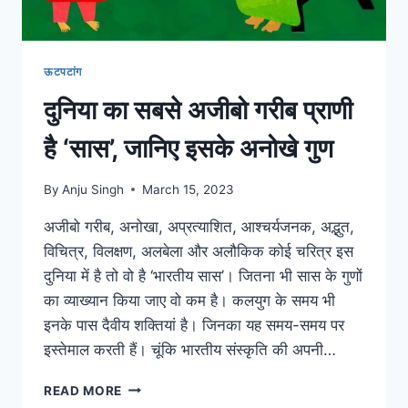
पहले
हो
जाएं
अलर्ट
ऊटपटांग
दुनिया का सबसे अजीबो गरीब प्राणी
है ‘सास’, जानिए इसके अनोखे गुण
By
Anju Singh
March 15, 2023
अजीबो गरीब, अनोखा, अप्रत्याशित, आश्चर्यजनक, अद्भुत,
विचित्र, विलक्षण, अलबेला और अलौकिक कोई चरित्र इस
दुनिया में है तो वो है ‘भारतीय सास’। जितना भी सास के गुणों
का व्याख्यान किया जाए वो कम है। कलयुग के समय भी
इनके पास दैवीय शक्तियां है। जिनका यह समय-समय पर
इस्तेमाल करती हैं। चूंकि भारतीय संस्कृति की अपनी…
दुनिया
READ MORE
का