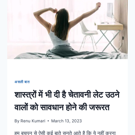
अचार
को
बनाया
कमाई
का
जरिया
असली बात
शास्त्रों में भी दी है चेतावनी लेट उठने
वालों को सावधान होने की जरूरत
By
Renu Kumari
March 13, 2023
हम बचपन से ऐसी कई बाते सुनते आते है कि ये नहीं करना