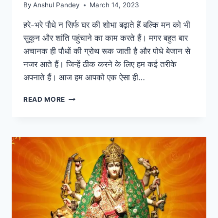
By
Anshul Pandey
March 14, 2023
हरे-भरे पौधे न सिर्फ घर की शोभा बढ़ाते हैं बल्कि मन को भी
सुकून और शांति पहुंचाने का काम करते हैं। मगर बहुत बार
अचानक ही पौधों की ग्रोथ रूक जाती है और पोधे बेजान से
नजर आते हैं। जिन्हें ठीक करने के लिए हम कई तरीके
अपनाते हैं। आज हम आपको एक ऐसा ही…
BANANA
READ MORE
WATER:
पौधे
की
ग्रोथ
अचानक
रुक
गई
तो
दें
केले
का