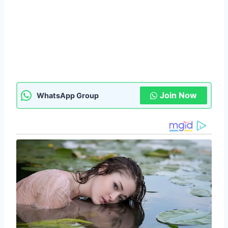
Join Now
WhatsApp Group