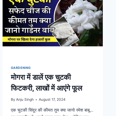
खुशबूदार
फूल
GARDENING
माेगरा में डालें एक चुटकी
फिटकरी, लाखों में आएंगे फूल
By
Anju Singh
August 17, 2024
एक चुटकी सिंदूर की कीमत तुम क्या जानो रमेश बाबू…