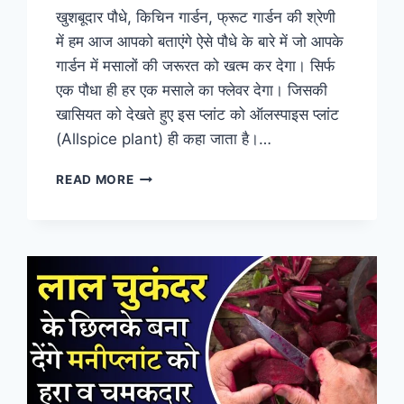
खुशबूदार पौधे, किचिन गार्डन, फ्रूट गार्डन की श्रेणी
में हम आज आपको बताएंगे ऐसे पौधे के बारे में जो आपके
गार्डन में मसालों की जरूरत को खत्म कर देगा। सिर्फ
एक पौधा ही हर एक मसाले का फ्लेवर देगा। जिसकी
खासियत को देखते हुए इस प्लांट को ऑलस्पाइस प्लांट
(Allspice plant) ही कहा जाता है।…
गार्डन
READ MORE
में
आसानी
से
उगाएं
ऑलस्पाइस
प्लांट,
एक
पौधे
में
सभी
मसालों
का