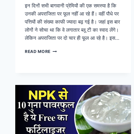
इन दिनों सभी बागवानी प्रेमियों की एक समस्या है कि
उनकी अपराजिता पर फूल नहीं आ रहे हैं। वहीं पौधे पर
पत्तियों की संख्या काफी ज्यादा बढ़ गई है। जहां इस बार
लोगों ने सोचा था कि वे लगातार ब्लू टी का स्वाद लेंगे।
लेकिन अपराजिता पर दो चार ही फूल आ रहे है। इस…
अपराजिता
READ MORE
पर
आ
रही
हैं
सिर्फ
पत्तियां,
तो
जल्दी
से
बदल
दो
गमले
की