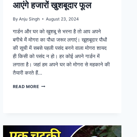
आएंगे हजारों खुशबूदार फूल
By
Anju Singh
August 23, 2024
गार्डन और घर को खुशबू से भरना है तो आप अपने
बगीचे मेें मोगरा का पौधा जरूर लगाएं। खूशबूदार पौधों
की सूची में सबसे पहली पसंद बनने वाला मोगरा शायद
ही किसी को पसंद न हो। हर कोई अपने गार्डन में
लगाता है। जहां हम अपने घर को मोगरा से महकाने की
तैयारी करते हैं…
मोगरा
READ MORE
में
डाल
दें
ये
एक
चीज,
आएंगे
हजारों