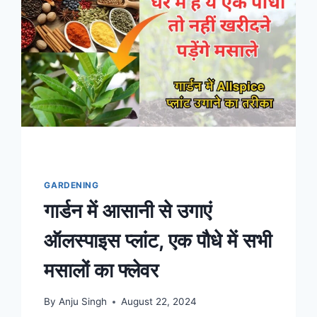
का
खाद,
फल
और
फूलों
से
भर
जाएगी
बगिया
GARDENING
गार्डन में आसानी से उगाएं
ऑलस्पाइस प्लांट, एक पौधे में सभी
मसालों का फ्लेवर
By
Anju Singh
August 22, 2024