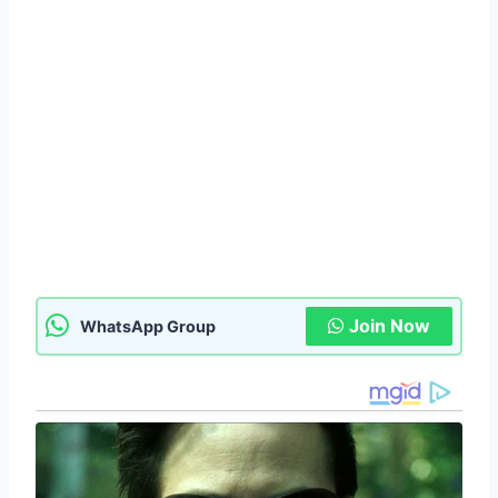
Join Now
WhatsApp Group