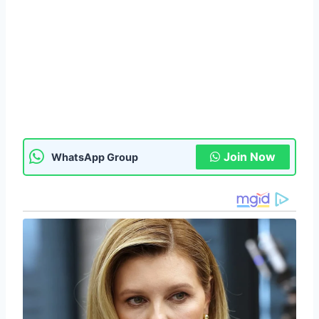
Join Now
WhatsApp Group