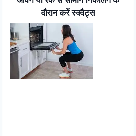
दौरान करें स्‍क्‍वैट्स