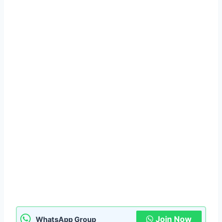
Join Now
WhatsApp Group