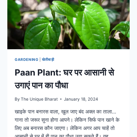
लेख,
जानिए
GARDENING
|
खेतीबाड़ी
Paan Plant: घर पर आसानी से
उगाएं पान का पौधा
By
The Unique Bharat
January 18, 2024
खाइके पान बनारस वाला, खुल जाए बंद अक्ल का ताला…
गाना तो जरूर सुना होगा आपने। लेकिन सिर्फ पान खाने के
लिए अब बनारस कौन जाएगा। लेकिन अगर आप चाहें तो
आसानी से घर में ही पान का पौधा उगा सकते हैं। यह