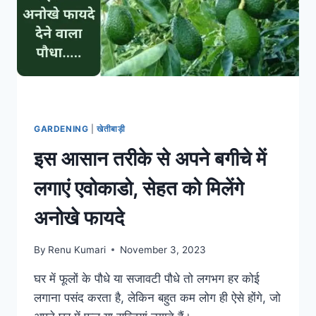
में
लगाने
से
बचें,
जानिए
GARDENING
|
खेतीबाड़ी
इस आसान तरीके से अपने बगीचे में
लगाएं एवोकाडो, सेहत को मिलेंगे
अनोखे फायदे
By
Renu Kumari
November 3, 2023
घर में फूलों के पौधे या सजावटी पौधे तो लगभग हर कोई
लगाना पसंद करता है, लेकिन बहुत कम लोग ही ऐसे होंगे, जो