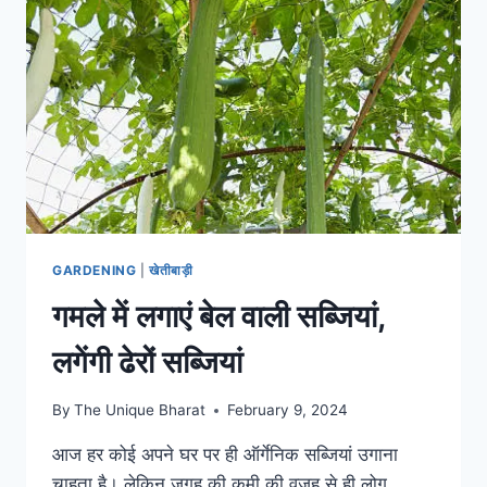
अच्छी
ग्रोथ,
जानिए
इसे
घर
पर
बनाने
का
तरीका
GARDENING
|
खेतीबाड़ी
गमले में लगाएं बेल वाली सब्जियां,
लगेंगी ढेरों सब्जियां
By
The Unique Bharat
February 9, 2024
आज हर कोई अपने घर पर ही ऑर्गेनिक सब्जियां उगाना
चाहता है। लेकिन जगह की कमी की वजह से ही लोग