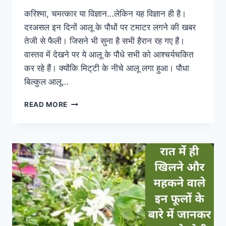
करिश्मा, चमत्कार या विज्ञान…लेकिन यह विज्ञान ही है।
दरअसल इन दिनों आलू के पौधों पर टमाटर लगने की खबर
तेजी से फैली। जिसने भी सुना है सभी हैरान रह गए हैं।
वास्तव में देखने पर ये आलू के पौधे सभी को आश्चर्यचकित
कर रहे हैं। क्योंकि मिट्‌टी के नीचे आलू लगा हुआ। पौधा
बिल्कुल आलू…
आलू
READ MORE
पर
लगे
टमाटर
का
राज,
जानें
क्या
है
पोमेटो