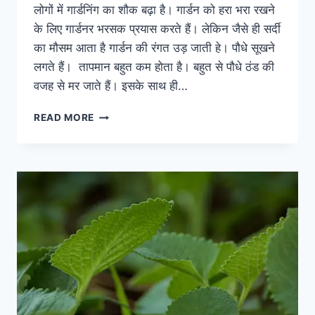
लोगों में गार्डनिंग का शौक बढ़ा है। गार्डन को हरा भरा रखने
के लिए गार्डनर भरसक प्रयास करते हैं। लेकिन जैसे ही सर्दी
का मौसम आता है गार्डन की रंगत उड़ जाती हे। पौधे सूखने
लगते हैं। तापमान बहुत कम होता है। बहुत से पौधे ठंड की
वजह से मर जाते हैं। इसके साथ ही…
सर्दी
READ MORE
में
पौधों
को
कोहरे
से
बचाने
के
आसान
तरीके