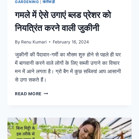
GARDENING
|
खेतीबाड़ी
गमले में ऐसे उगाएं ब्लड प्रेशर को
नियत्रिंत करने वाली जुकीनी
By
Renu Kumari
February 16, 2024
जुकीनी की पैदावार-गर्मी का मौसम शुरु होने से पहले ही घर
में बागवानी करने वाले लोगों के लिए सब्जी उगाने का विचार
मन में आने लगता है। ग्रो बैग में कुछ सब्जियां आप आसानी
से उगा सकते हैं।
गमले
READ MORE
में
ऐसे
उगाएं
ब्लड
प्रेशर
को
नियत्रिंत