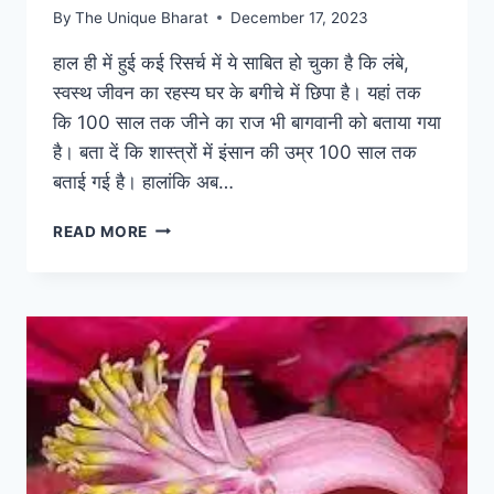
By
The Unique Bharat
December 17, 2023
हाल ही में हुई कई रिसर्च में ये साबित हो चुका है कि लंबे,
स्वस्थ जीवन का रहस्य घर के बगीचे में छिपा है। यहां तक
कि 100 साल तक जीने का राज भी बागवानी को बताया गया
है। बता दें कि शास्त्रों में इंसान की उम्र 100 साल तक
बताई गई है। हालांकि अब…
बागवानी
READ MORE
है
जापान
के
लोगों
का
100
साल
तक
जीने
का
राज