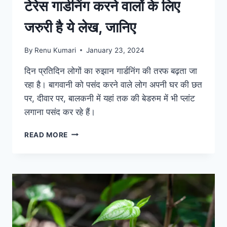
टेरेस गार्डनिंग करने वालों के लिए
जरुरी है ये लेख, जानिए
By
Renu Kumari
January 23, 2024
दिन प्रतिदिन लोगों का रुझान गार्डनिंग की तरफ बढ़ता जा
रहा है। बागवानी को पसंद करने वाले लोग अपनी घर की छत
पर, दीवार पर, बालकनी में यहां तक की बेडरुम में भी प्लांट
लगाना पसंद कर रहे हैं।
टेरेस
READ MORE
गार्डनिंग
करने
वालों
के
लिए
जरुरी
है
ये