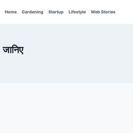
Home
Gardening
Startup
Lifestyle
Web Stories
ख, जानिए