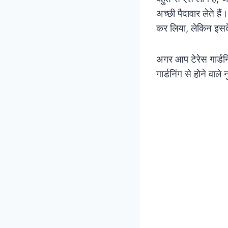
अच्छी पैदावार लेते ह
कर लिया, लेकिन इसक
अगर आप टेरेस गार्डनि
गार्डनिंग से होने वाल