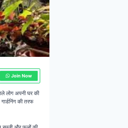
Join Now
 वाले लोग अपनी घर की
स गार्डनिंग की तरफ
साथ सब्जी और फलों की