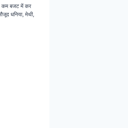
आत कम बजट में कर
ौजूद धनिया, मेथी,