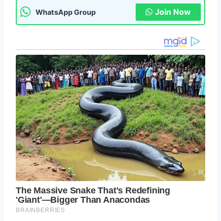
Join Now
WhatsApp Group