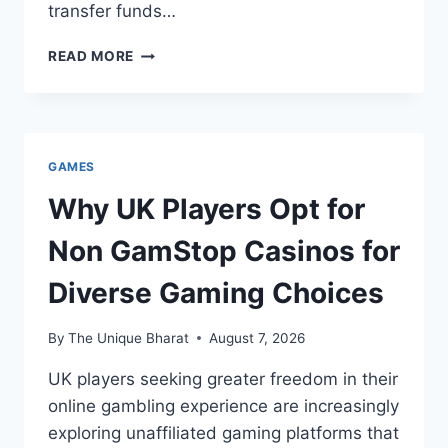
transfer funds…
SWIFT
READ MORE
PAYOUT
CASINOS:
FAST
WITHDRAWAL
OPTIONS
GAMES
HANDLING
WINNINGS
Why UK Players Opt for
WITHIN
24
Non GamStop Casinos for
HOURS
Diverse Gaming Choices
By
The Unique Bharat
August 7, 2026
UK players seeking greater freedom in their
online gambling experience are increasingly
exploring unaffiliated gaming platforms that