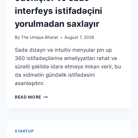
GAMING
CHOICES
interfeys istifadəçini
yorulmadan saxlayır
By
The Unique Bharat
August 7, 2026
Sadə dizayn və intuitiv menyular pin up
360 istifadəçilərinə əməliyyatları rahat və
sürətli şəkildə idarə etməyə imkan verir, bu
da xidmətin gündəlik istifadəsini
asanlaşdırır.
PIN
READ MORE
UP
360
ILƏ
SÜRƏTLI
ÖDƏNIŞLƏR
STARTUP
VƏ