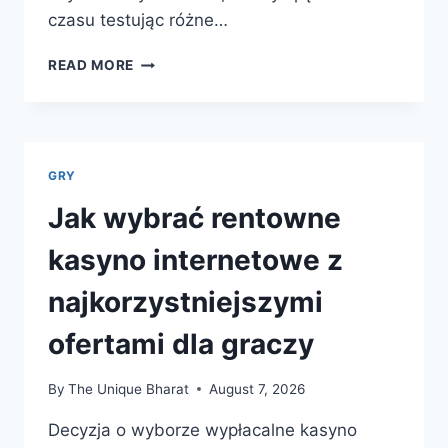
czasu testując różne…
JAK
READ MORE
WSKAZAĆ
NAJLEPSZE
KASYNO
W
POLSCE
GRY
NA
PODSTAWIE
Jak wybrać rentowne
OPINII
DOŚWIADCZONYCH
kasyno internetowe z
GRACZY
najkorzystniejszymi
ofertami dla graczy
By
The Unique Bharat
August 7, 2026
Decyzja o wyborze wypłacalne kasyno