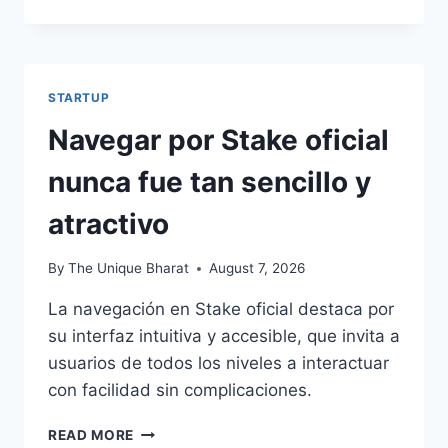
POST
CREATED
STARTUP
Navegar por Stake oficial
nunca fue tan sencillo y
atractivo
By
The Unique Bharat
August 7, 2026
La navegación en Stake oficial destaca por
su interfaz intuitiva y accesible, que invita a
usuarios de todos los niveles a interactuar
con facilidad sin complicaciones.
NAVEGAR
READ MORE