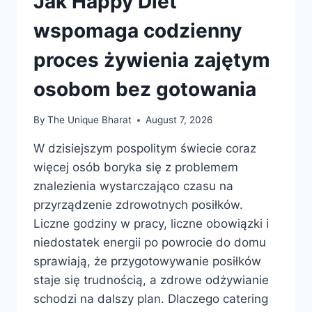
Jak Happy Diet
DLA
GRACZY
wspomaga codzienny
proces żywienia zajętym
osobom bez gotowania
By
The Unique Bharat
August 7, 2026
W dzisiejszym pospolitym świecie coraz
więcej osób boryka się z problemem
znalezienia wystarczająco czasu na
przyrządzenie zdrowotnych posiłków.
Liczne godziny w pracy, liczne obowiązki i
niedostatek energii po powrocie do domu
sprawiają, że przygotowywanie posiłków
staje się trudnością, a zdrowe odżywianie
schodzi na dalszy plan. Dlaczego catering