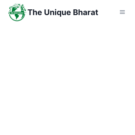
Skip
The Unique Bharat
to
content