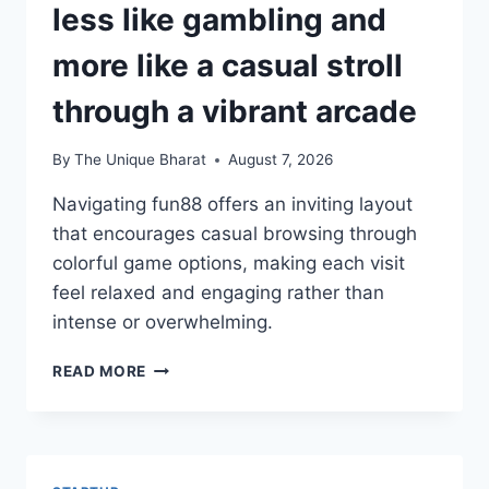
less like gambling and
more like a casual stroll
through a vibrant arcade
By
The Unique Bharat
August 7, 2026
Navigating fun88 offers an inviting layout
that encourages casual browsing through
colorful game options, making each visit
feel relaxed and engaging rather than
intense or overwhelming.
NAVIGATING
READ MORE
FUN88
FEELS
LESS
LIKE
GAMBLING