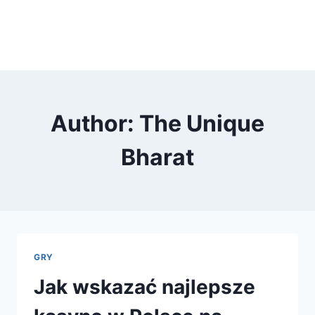
Author: The Unique
Bharat
GRY
Jak wskazać najlepsze