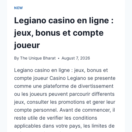
POUR
NEW
JOUER
EN
Legiano casino en ligne :
LIGNE
jeux, bonus et compte
joueur
By
The Unique Bharat
August 7, 2026
Legiano casino en ligne : jeux, bonus et
compte joueur Casino Legiano se presente
comme une plateforme de divertissement
ou les joueurs peuvent parcourir differents
jeux, consulter les promotions et gerer leur
compte personnel. Avant de commencer, il
reste utile de verifier les conditions
applicables dans votre pays, les limites de