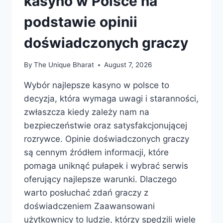
kasyno w Polsce na
podstawie opinii
doświadczonych graczy
By
The Unique Bharat
August 7, 2026
Wybór najlepsze kasyno w polsce to
decyzja, która wymaga uwagi i staranności,
zwłaszcza kiedy zależy nam na
bezpieczeństwie oraz satysfakcjonującej
rozrywce. Opinie doświadczonych graczy
są cennym źródłem informacji, które
pomaga uniknąć pułapek i wybrać serwis
oferujący najlepsze warunki. Dlaczego
warto posłuchać zdań graczy z
doświadczeniem Zaawansowani
użytkownicy to ludzie, którzy spędzili wiele