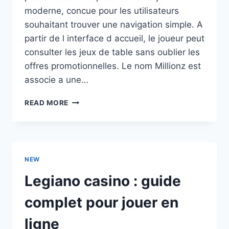
moderne, concue pour les utilisateurs
souhaitant trouver une navigation simple. A
partir de l interface d accueil, le joueur peut
consulter les jeux de table sans oublier les
offres promotionnelles. Le nom Millionz est
associe a une…
MILLIONZ
READ MORE
CASINO
:
JEUX,
BONUS
ET
NEW
SERVICES
POUR
Legiano casino : guide
LES
JOUEURS
complet pour jouer en
ligne