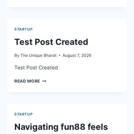
POR
STAKE
OFICIAL
NUNCA
FUE
STARTUP
TAN
SENCILLO
Test Post Created
Y
ATRACTIVO
By
The Unique Bharat
August 7, 2026
Test Post Created
TEST
READ MORE
POST
CREATED
STARTUP
Navigating fun88 feels