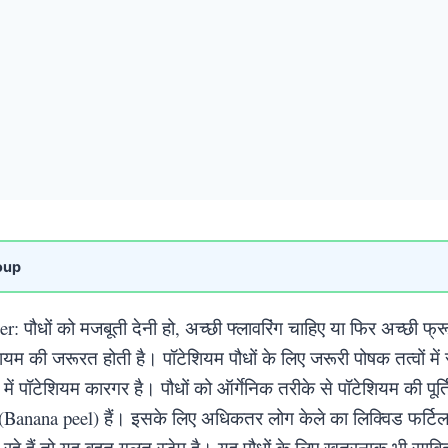
oup
er: पौधों को मजबूती देनी हो, अच्छी फ्लावरिंग चाहिए या फिर अच्छी फ्
शियम की जरूरत होती है। पॉटेशियम पौधों के लिए जरूरी पोषक तत्वों में 
 पॉटेशियम कारगर है। पौधों को ऑर्गेनिक तरीके से पॉटेशियम की पूर्
(Banana peel) हैं। इसके लिए अधिकतर लोग केले का लिक्विड फर्टिल
े हैं तो यह बहुत गलत स्टेप है। यह पौधों के लिए खतरनाक भी साब