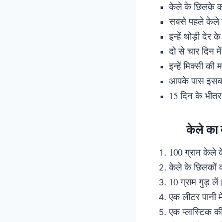
केले के छिलके 
सबसे पहले केले 
इन्हें थोड़ी देर क
दो से चार दिन म
इन्हें मिक्सी की
आपके पास इसका
15 दिन के भीतर ए
केले क
100 ग्राम केले 
केले के छिलकों क
10 ग्राम गुड़ ले
एक लीटर पानी म
एक प्लास्टिक की