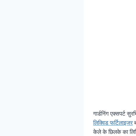
गार्डनिंग एक्सपर्ट स
लिक्विड फर्टिलाइजर
ब
केले के छिलके का ल