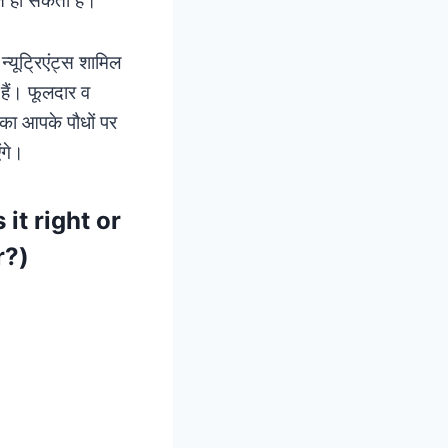
्यूट्रिएंट्स शामिल
 हैं। फूलदार व
ीका आपके पौधों पर
एंगे।
s it right or
r?)