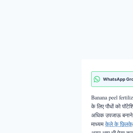
WhatsApp Gr
Banana peel fertiliz
के लिए पौधों को पॉटे
अधिक उपजाऊ बनाने में
माध्यम
केले के छिलके
अगर आप भी ऐसा कर रह