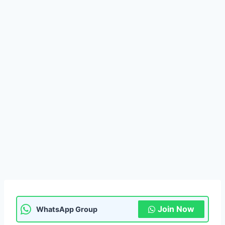
Join Now
WhatsApp Group