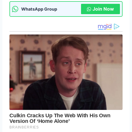
Join Now
WhatsApp Group