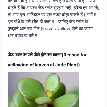
बताया गया है। ये आसानी से ग्रो होने वाला पौधा है। आप
चाहते हैं कि आपका जेड प्लांट मुरझाए नहीं, हमेशा हरभरा रहे,
तो आप इस आर्टिकल पर एक नजर दौड़ा सकते हैं। गर्मी में
इस पौधे के पत्ते छोटे हो जाते हैं। जानिए जेड प्लांट के
मुरझाने और पत्ते पीले (leaves yellow)होने का कारण
और बचाव के बारे में।
जेड प्लांट के पत्ते पीले होने का कारण(Reason for
yellowing of leaves of Jade Plant)