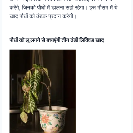
करेंगे, जिनको पौधों में डालना सही रहेगा। इस मौसम में ये
खाद पौधों को ठंडक प्रदान करेगी।
पौधों को लू लगने से बचाएंगी तीन ठंडी लिक्विड खाद