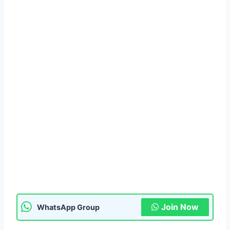
Join Now
WhatsApp Group