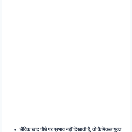
जैविक खाद पौधे पर प्रभाव नहीं दिखाती है, तो कैमिकल युक्त