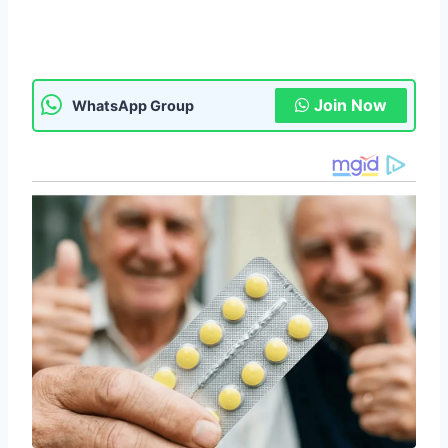
Join Now
WhatsApp Group