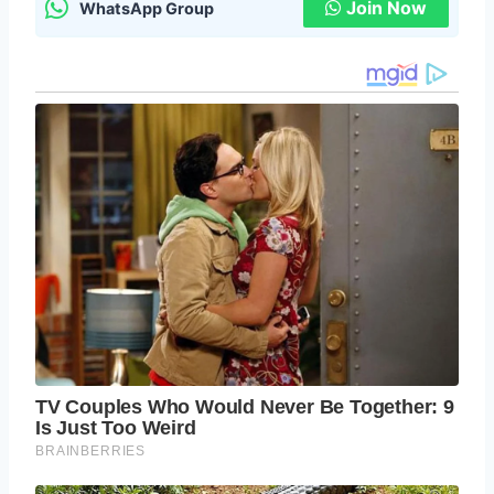
Join Now
WhatsApp Group