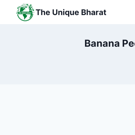
Skip
The Unique Bharat
to
content
Banana Peels 