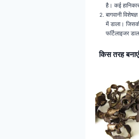
है। कई हानिकारक
बागवानी विशेषज्
में डाला। जिसकी
फर्टिलाइजर डा
किस तरह बनाए