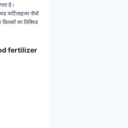
लगता है।
विड फर्टिलाइजर पौधों
े छिलकों का लिक्विड
od fertilizer