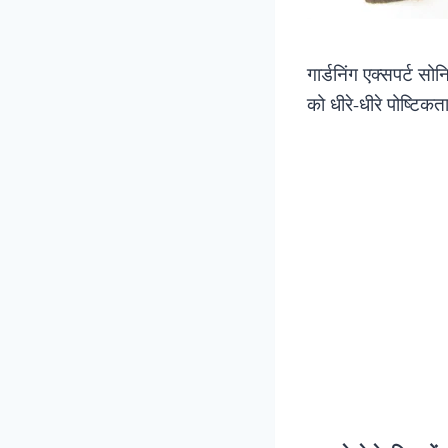
गार्डनिंग एक्सपर्ट सो
को धीरे-धीरे पोष्टि