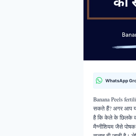
WhatsApp Gr
Banana Peels fertili
सकते हैं? अगर आप यक
है कि केले के छिलके 
मैग्नीशियम जैसे पोषक
सलाह दी जाती है। ले