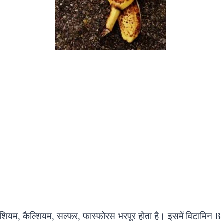
ॉटेशियम, कैल्शियम, सल्फर, फास्फोरस भरपूर होता है। इसमें विटामिन 