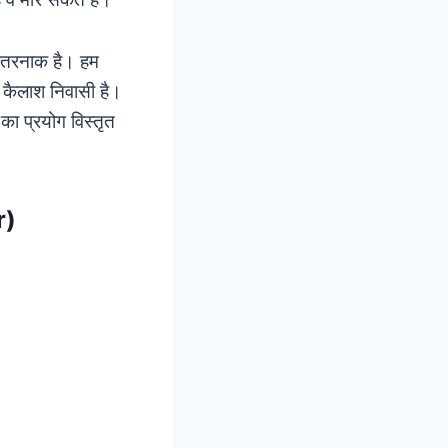
खतरनाक है। हम
र कैलाश निवासी है।
का प्रयोग विस्तृत
r)