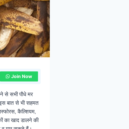
Join Now
ने से सभी पौधे मर
म इस बात से भी सहमत
फास्फोरस, कैल्शियम,
लकों का खाद डालने की
ै व मार सकते हैं।