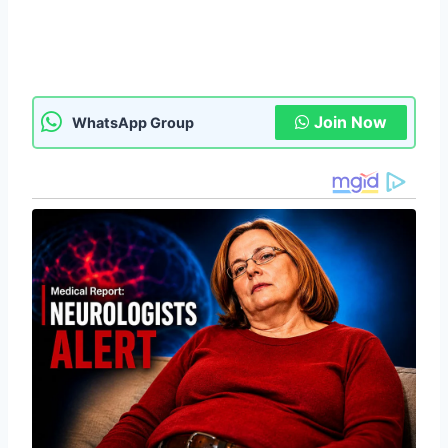
Join Now
WhatsApp Group