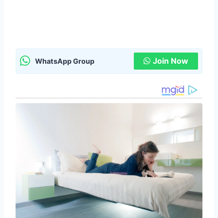
Join Now
WhatsApp Group