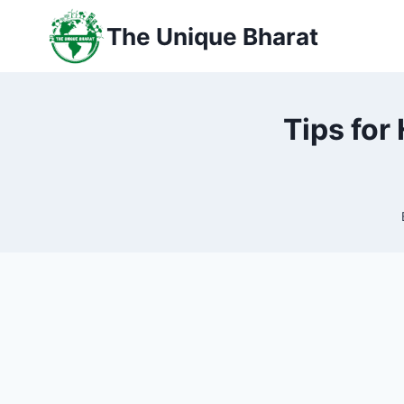
Skip
The Unique Bharat
to
content
Tips for H