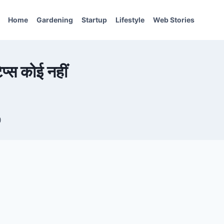
Home
Gardening
Startup
Lifestyle
Web Stories
्स कोई नहीं
)