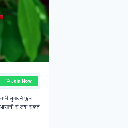
Join Now
 काफी लुभावने फूल
प आसानी से लगा सकते