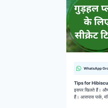
WhatsApp Gr
Tips for Hibisc
इसपर खिलते हैं। औष
हैं। आसपास पार्क, मंद