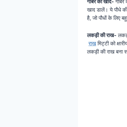
गोबर की खाद-
गोबर 
खाद डालें। ये पौधे क
है, जो पौधों के लिए ब
लकड़ी की राख-
लकड़
राख
मिट्टी को क्षार
लकड़ी की राख बना 