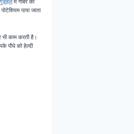
गुड़हल
में गोबर की
र पोटेशियम पाया जाता
र भी काम करती है।
े पौधे को हेल्दी