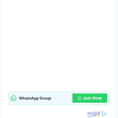
Join Now
WhatsApp Group