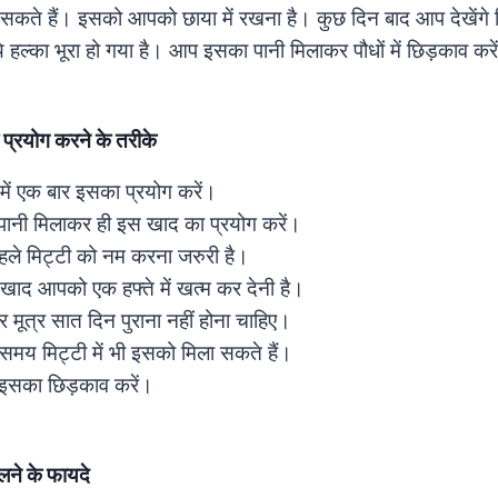
 सकते हैं। इसको आपको छाया में रखना है। कुछ दिन बाद आप देखेंगे 
 हल्का भूरा हो गया है। आप इसका पानी मिलाकर पौधों में छिड़काव करे
 प्रयोग करने के तरीके
ों में एक बार इसका प्रयोग करें।
ं पानी मिलाकर ही इस खाद का प्रयोग करें।
हले मिट्टी को नम करना जरुरी है।
र खाद आपको एक हफ्ते में खत्म कर देनी है।
मूत्र सात दिन पुराना नहीं होना चाहिए।
समय मिट्टी में भी इसको मिला सकते हैं।
ें इसका छिड़काव करें।
ालने के फायदे