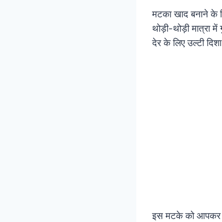
मटका खाद बनाने के ल
थोड़ी-थोड़ी मात्रा म
देर के लिए उल्टी दिश
इस मटके को आपकर कप