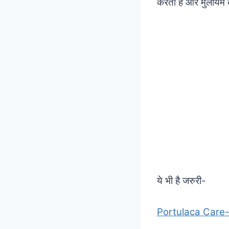
करती है और मुलायम क
ये भी है जरुरी-
Portulaca Care- म