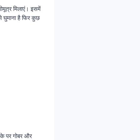
ूत्र मिलाएं। इसमें
े घुमाना है फिर कुछ
टके पर गोबर और