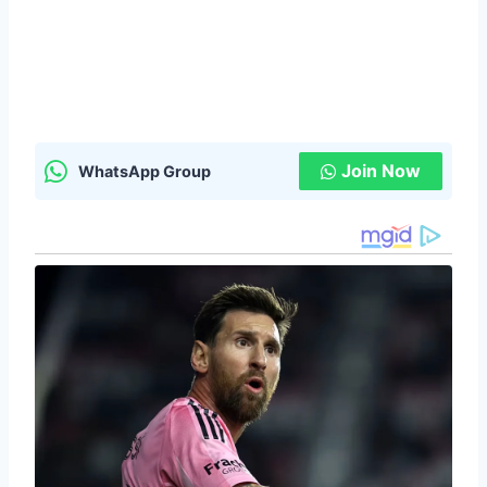
Join Now
WhatsApp Group