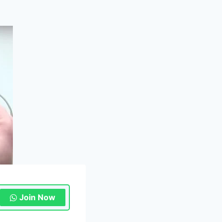
Join Now