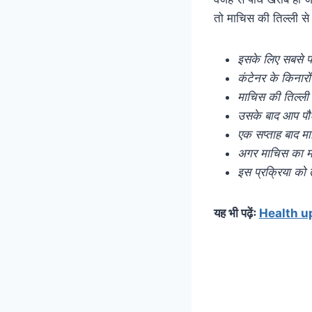
तो माचिस की तिल्ली से 
इसके लिए सबसे प
कंटेनर के किनारों स
माचिस की तिल्ली क
उसके बाद आप पौधो
एक सप्ताह बाद मा
अगर माचिस का मसाल
इस प्रक्रिया को 
यह भी पढ़ेंः
Health upda