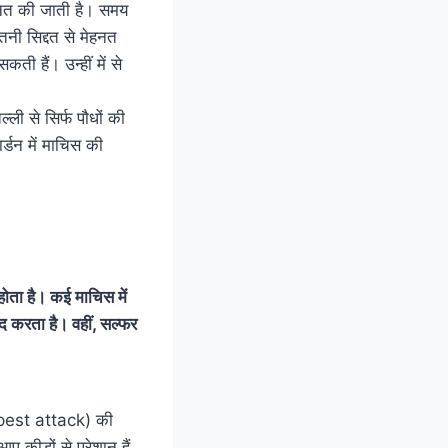
ेहनत की जाती है। समय
तनी सिद्दत से मेहनत
ी हैं। उन्हीं में से
ली से सिर्फ पौधों की
्डन में माचिस की
होता है। कई माचिस में
द करता है। वहीं, सल्फर
( pest attack) की
कीड़ों से परेशान हैं