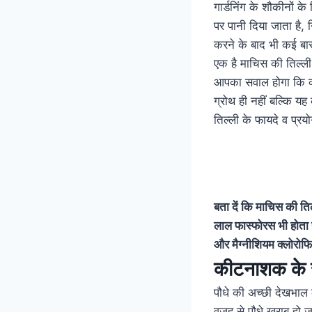
गार्डनिंग के शौकीनों क
पर पानी दिया जाता है, 
करने के बाद भी कई बार प
एक है माचिस की तिल्ल
आपका सवाल होगा कि क्या
ग्रोथ ही नहीं बल्कि य
तिल्ली के फायदे व प्र
बता दें कि माचिस की ति
लाल फास्फोरस भी होता ह
और मैग्नीशियम क्लोरोफिल
कीटनाशक के रुप
पौधे की अच्छी देखभाल
वजह से पौधे खराब हो ज