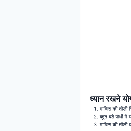
ध्यान रखने योग्
माचिस की तीली सिर
बहुत बड़े पौधों मे
माचिस की तीली का