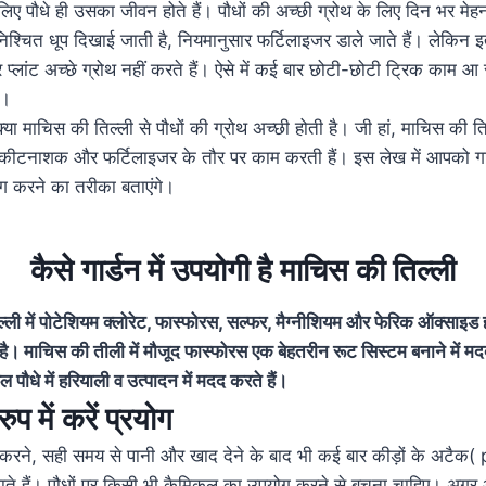
े लिए पौधे ही उसका जीवन होते हैं। पौधों की अच्छी ग्रोथ के लिए दिन भर म
निश्चित धूप दिखाई जाती है, नियमानुसार फर्टिलाइजर डाले जाते हैं। लेकिन इ
्लांट अच्छे ग्रोथ नहीं करते हैं। ऐसे में कई बार छोटी-छोटी ट्रिक काम आ सकत
ी।
 माचिस की तिल्ली से पौधों की ग्रोथ अच्छी होती है। जी हां, माचिस की तिल्
ह कीटनाशक और फर्टिलाइजर के तौर पर काम करती हैं। इस लेख में आपको गार
योग करने का तरीका बताएंगे।
कैसे गार्डन में उपयोगी है माचिस की तिल्ली
ल्ली में पोटेशियम क्लोरेट, फास्फोरस, सल्फर, मैग्नीशियम और फेरिक ऑक्साइड 
ै। माचिस की तीली में मौजूद फास्फोरस एक बेहतरीन रूट सिस्टम बनाने में मद
 पौधे में हरियाली व उत्पादन में मदद करते हैं।
 में करें प्रयोग
 करने, सही समय से पानी और खाद देने के बाद भी कई बार कीड़ों के अटैक
ाते हैं। पौधों पर किसी भी कैमिकल का उपयोग करने से बचना चाहिए। अगर आप 