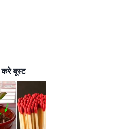
 करे बूस्ट