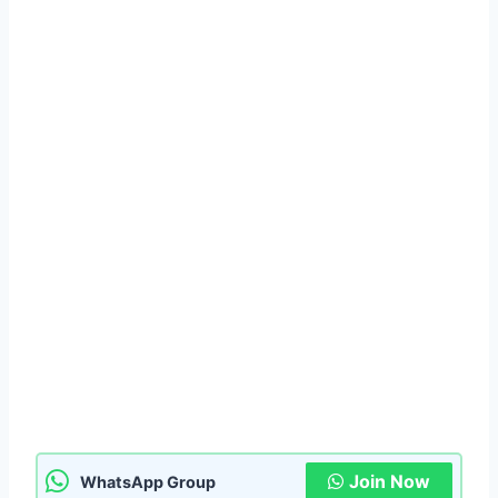
Join Now
WhatsApp Group