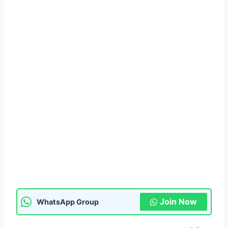
Join Now
WhatsApp Group