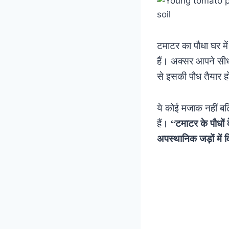
टमाटर का पौधा घर म
हैं। अक्सर आपने सीध
से इसकी पौध तैयार ह
ये कोई मजाक नहीं बल
“टमाटर के पौधों क
हैं।
अपस्थानिक जड़ों में व