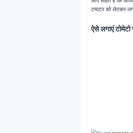
आप चाहते हैं कि आप
टमाटर को लेटकर लगाने
ऐसे लगाएं टोमेटो प