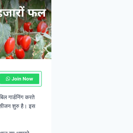
Join Now
बिल गार्डनिंग करते
ून सीजन शुरु है। इस