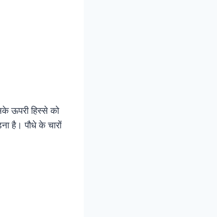
सके ऊपरी हिस्से को
 है। पौधे के चारों