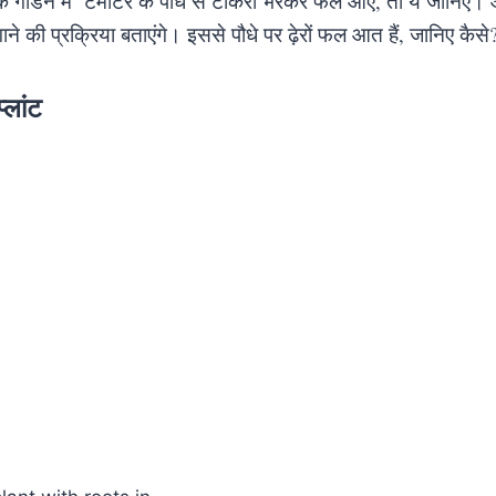
के गार्डन में टमाटर के पौधे से टोकरी भरकर फल आएं, तो ये जानि
 की प्रक्रिया बताएंगे। इससे पौधे पर ढ़ेरों फल आत हैं, जानिए कैसे
्लांट