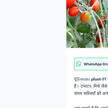
WhatsApp Gr
plant-
यूTomato
हर 
हैं। टमाटर, मिर्च जैस
समय सब्जियों की अच्