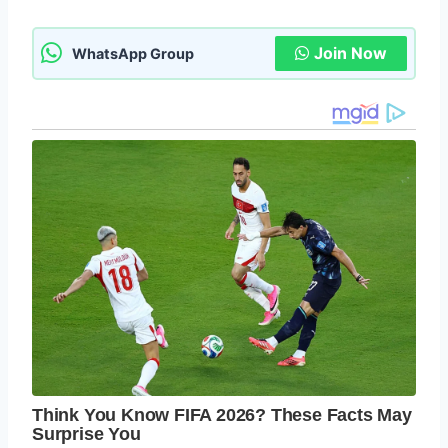
Join Now
WhatsApp Group