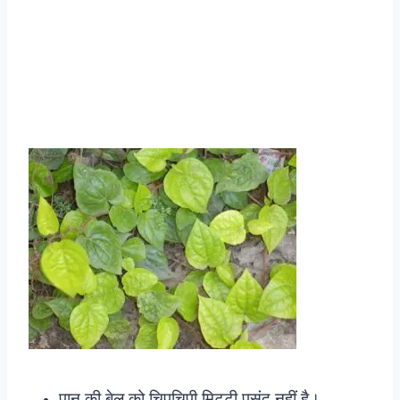
पान की बेल को चिपचिपी मिट्टी पसंद नहीं है।