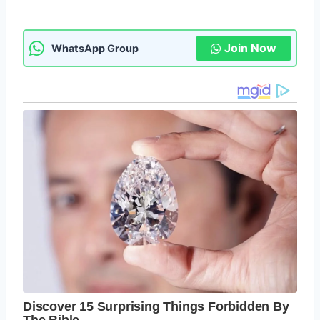
Join Now
WhatsApp Group