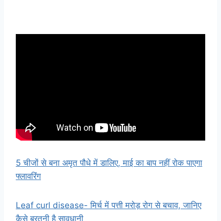
5 चीजों से बना अमृत पौधे में डालिए, माई का बाप नहीं रोक पाएगा
फ्लावरिंग
Leaf curl disease- मिर्च में पत्ती मरोड़ रोग से बचाव, जानिए
कैसे बरतनी है सावधानी