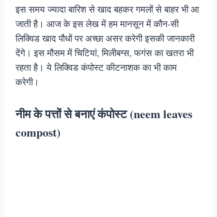
इस समय ज्यादा बारिश से खाद बहकर गमलों से बाहर भी आ
जाती है। आज के इस लेख में हम मानसून में कौन-सी
लिक्विड खाद पौधों पर अच्छा असर करेगी इसकी जानकारी
देंगे। इस मौसम में चिटियां, मिलीबग्स, फगंस का खतरा भी
रहता है। ये लिक्विड कंपोस्ट कीटनाशक का भी काम
करेगी।
नीम के पत्तों से बनाएं कंपोस्ट (neem leaves
compost)