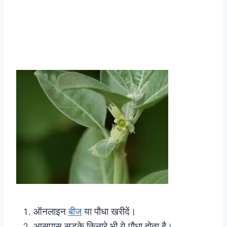
ऑनलाइन
बीज
या पौधा खरीदें।
आसपास सड़के किनारे भी ये पौधा होता है।