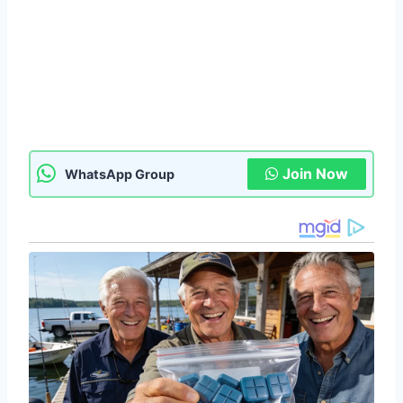
Join Now
WhatsApp Group