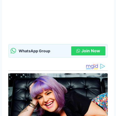
Join Now
WhatsApp Group