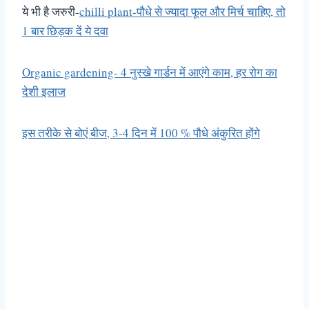
ये भी है जरुरी-
chilli plant-पौधे से ज्यादा फूल और मिर्च चाहिए, तो
1 बार छिड़क दें ये दवा
Organic gardening- 4 नुस्खे गार्डन में आएंगे काम, हर रोग का
देशी इलाज
इस तरीके से बोएं बीज, 3-4 दिन में 100 % पौधे अंकुरित होंगे