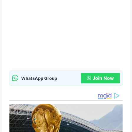
Join Now
WhatsApp Group