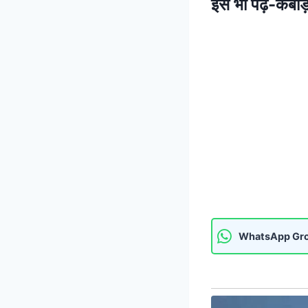
इसे भी पढ़ें-
कबाड़ 
WhatsApp Gr