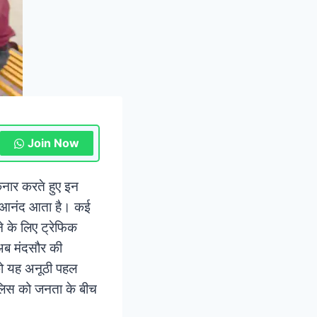
Join Now
किनार करते हुए इन
ं ही आनंद आता है। कई
े के लिए ट्रेफिक
 अब मंदसौर की
 को यह अनूठी पहल
पुलिस को जनता के बीच