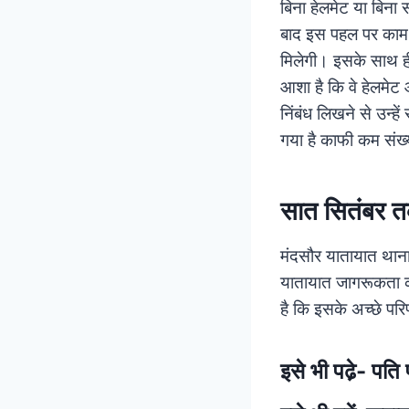
बिना हेलमेट या बिना 
बाद इस पहल पर काम क
मिलेगी। इसके साथ ह
आशा है कि वे हेलमेट 
निंबंध लिखने से उन्ह
गया है काफी कम संख्य
सात सितंबर 
मंदसौर यातायात थाना 
यातायात जागरूकता का
है कि इसके अच्छे परि
इसे भी पढे़-
पति 