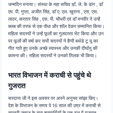
जन्मदिन मनाया। संस्था के महा सचिव डाॅ. जे. के डांग , डाॅ
एम. पी. गुप्ता, अजीत सिंह, डाॅ ए. एल. खुराना , एस. एस.
लाठर, करतार सिंह , एस. पी. चौधरी एवं डाॅ मनवीर ने उन्हें
क्लब की तरफ से एक पौधा और शाॅल देकर सम्मानित किया।
महिला सदस्यों ने उन्हें फूलों का गुलदस्ता भेंट किया और उन
पर फूलों की वर्षा कर सभी सदस्यों ने हैप्पी बर्थडे टू यू का
गीत गाते हुए उनके अच्छे स्वास्थ्य और उनकी दीर्घायु की
कामना की। महिला सदस्यों ने उनको तिलक भी किया।
भारत विभाजन में कराची से पहुंचे थे
गुजरात
सरदाना जी ने इस अवसर पर अपने अनुभव सांझा किए।
देश के विभाजन के समय वे 16 साल की उम्र में कराची से
समुद्री जहाज़ के द्वारा शरणार्थियों के एक दल में गुजरात