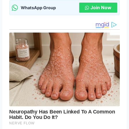
Join Now
WhatsApp Group