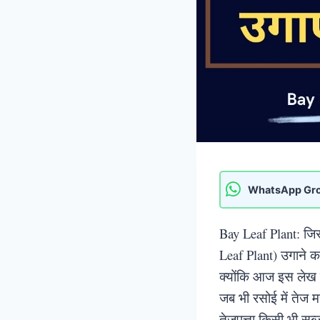
WhatsApp Gr
Bay Leaf Plant: जिस 
Leaf Plant) उगाने का
क्योंकि आज इस लेख मे
जब भी रसोई में तेज म
तेजपत्ता किसी भी सब