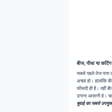
बीज, पौधा या कटिंग
सबसे पहले तेज पत्ता
अच्छा हो। हालांकि ब
फीसदी ही है। वहीं बी
उगाना आसानी हे। चार स
बुवाई का सबसे उपयु