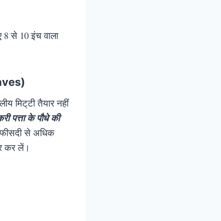
8 से 10 इंच वाला
leaves)
लीय मिट्‌टी तैयार नहीं
री पत्ता के पौधे की
40 फीसदी से अधिक
ार कर लें।