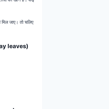
 भी मिल जाए। तो चलिए
 bay leaves)