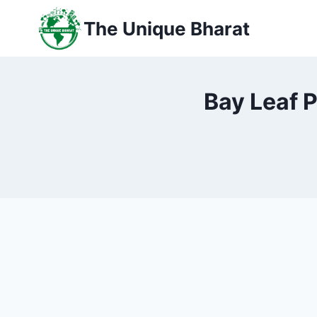
Skip
The Unique Bharat
to
content
Bay Leaf Plan