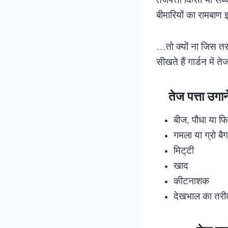
बीमारियों का रामबाण
…तो क्यों ना जिस तरह
सीखते हैं गार्डन में त
तेज पत्ता उ
बीज, पौधा या फ
गमला या ग्रो बैग
मिट्‌टी
खाद
कीटनाशक
देखभाल का तरी