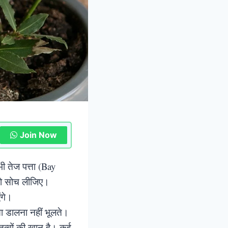
Join Now
ी तेज पत्ता (Bay
 तो सोच लीजिए।
ंगे।
ता डालना नहीं भूलते।
तत्वों की खान है। कई