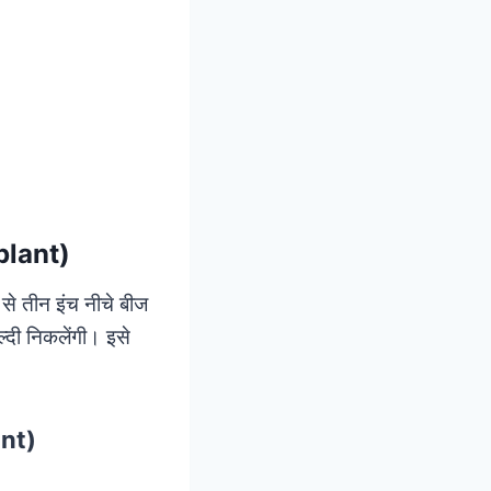
plant)
ो से तीन इंच नीचे बीज
ल्दी निकलेंगी। इसे
ant)