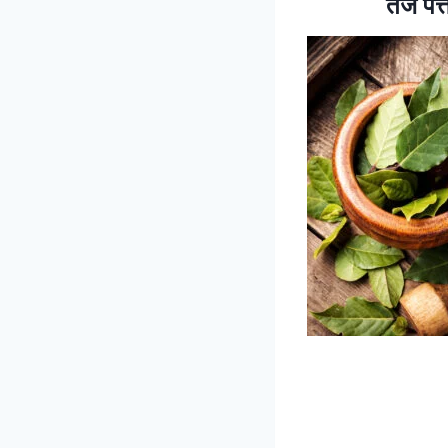
तेज प