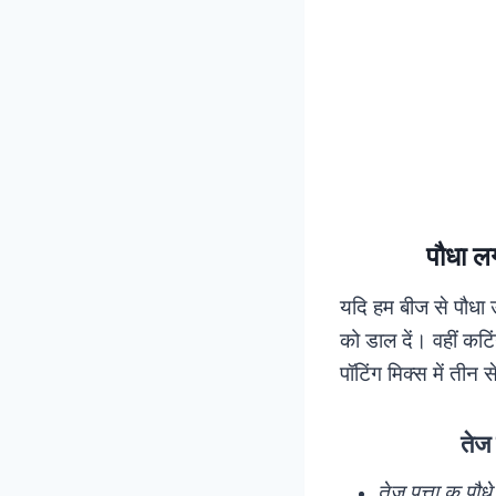
पौधा 
यदि हम बीज से पौधा उग
को डाल दें। वहीं कटि
पॉटिंग मिक्स में तीन स
तेज
तेज पत्ता क पौधे