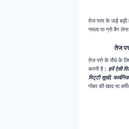
तेज पत्ता के जड़ें ब
गमला या ग्रो बैग ल
तेज पत
तेज पत्ते के पौधे के 
करनी है।
हमें ऐसी मि
मिट्‌टी सूखी, कार्बनिक
गोबर की खाद या वर्मी