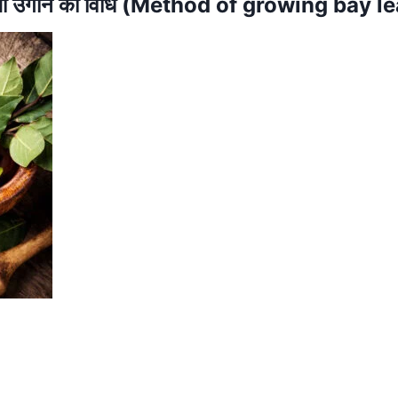
त्ता उगाने की विधि (Method of growing bay l