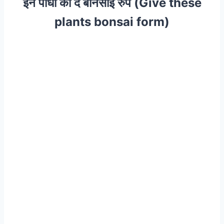
इन पौधों को दें बोनसाई रुप (Give these
plants bonsai form)