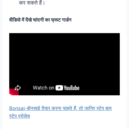
कर सकते हैं।
वीडियो में देंखे चांदनी का फ्रूट गार्डन
Bonsai-बोनसाई तैयार करना चाहते हैं, तो जानिए स्टेप बाय
स्टेप प्रोसेस