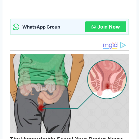
Join Now
WhatsApp Group