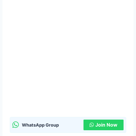
Join Now
WhatsApp Group