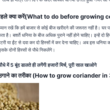
े पहले क्या करें(What to do before growing 
्यान रखें कि हमें बाजार से कोई बीज खरीदने की जरूरत नहीं है। घर पर
ै। बशर्ते धनिया के बीज अधिक पुराने नहीं होने चाहिए। इन्हें दो हिस्
ोटरी या ईंट से दवा कर दो हिस्सों में कर देना चाहिए। अब इस धनिया
सके दोनों हिस्सों से पौधे निकलेंगे।
 पौधे में 5 बूंद डालते ही लगेंगी हजारों मिर्च, पूरी साल खाओगे
या उगाने का तरीका (How to grow coriander in