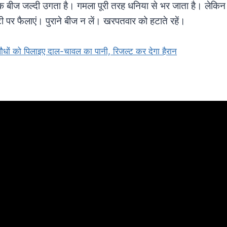
 एक बीज जल्दी उगता है। गमला पूरी तरह धनिया से भर जाता है। लेकिन
‌टी पर फैलाएं। पुराने बीज न लें। खरपतवार को हटाते रहें।
! पौधों को पिलाइए दाल-चावल का पानी, रिजल्ट कर देगा हैरान