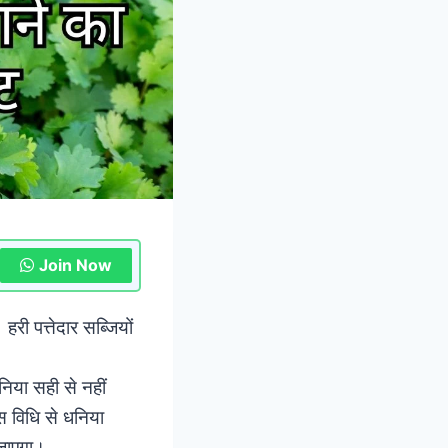
Join Now
ी पत्तेदार सब्जियों
निया सही से नहीं
स विधि से धनिया
 जाएगा।