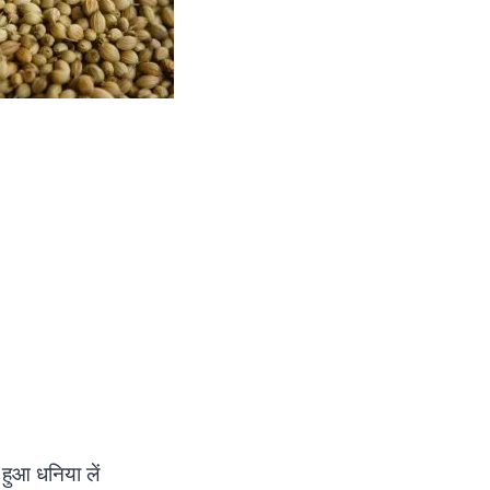
टा हुआ धनिया लें