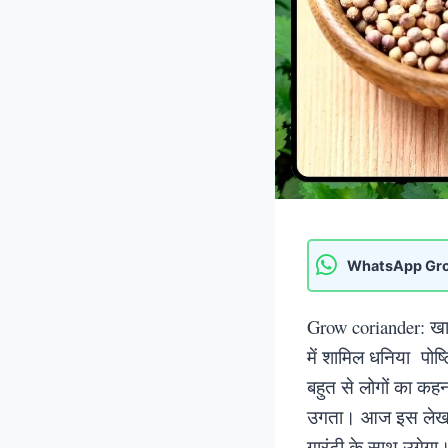
WhatsApp Gr
Grow coriander: खान
में शामिल धनिया पोष
बहुत से लोगों का कहन
उगता। आज इस लेख में
गारंटी के साथ उगेग