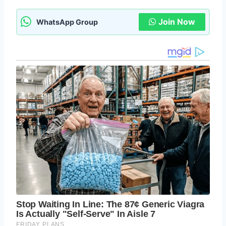
Join Now
WhatsApp Group