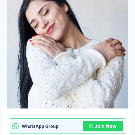
Join Now
WhatsApp Group