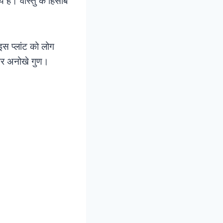
 है। वास्तु के हिसाब
इस प्लांट को लोग
े और अनोखे गुण।