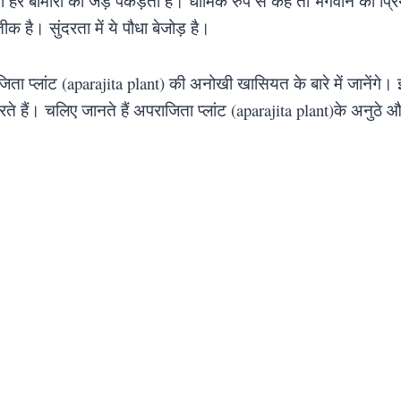
ो हर बीमारी की जड़ पकड़ता है। धार्मिक रुप से कहे तो भगवान का प्रिय
तीक है। सुंदरता में ये पौधा बेजोड़ है।
ता प्लांट (aparajita plant) की अनोखी खासियत के बारे में जानेंगे। 
रते हैं। चलिए जानते हैं अपराजिता प्लांट (aparajita plant)के अनुठ