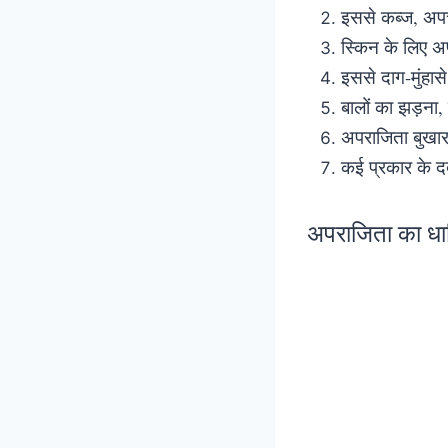
इससे कब्ज, अपच
स्किन के लिए अ
इससे दाग-मुंहा
बालों का झड़ना
अपराजिता बुखार
कई प्रकार के दर्
अपराजिता का धार