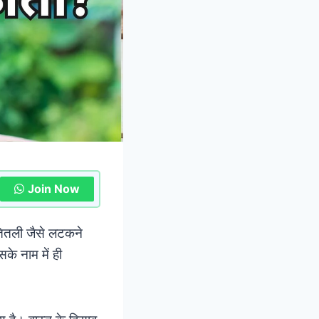
Join Now
 तितली जैसे लटकने
के नाम में ही