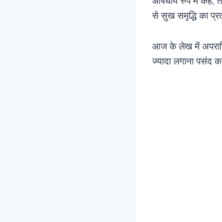
औषधीय रुप में कहे, त
से सुख समृद्धि का प्र
आज के लेख में अपराजि
ज्यादा लगाना पसंद क