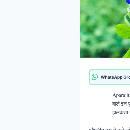
WhatsApp Gr
Aparajit
वाले इन फ
झलकता ह