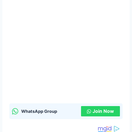
Join Now
WhatsApp Group