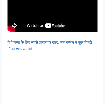
ये है चम्पा के लिए सबसे ताकतवर खाद, एक चम्मच में फूल गिनते-
गिनते थक जाओगे