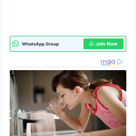
Join Now
WhatsApp Group