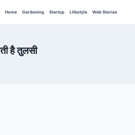
Home
Gardening
Startup
Lifestyle
Web Stories
ी है तुलसी