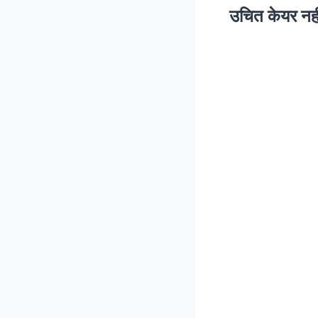
उचित केयर नही