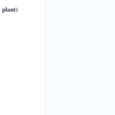
l plant)