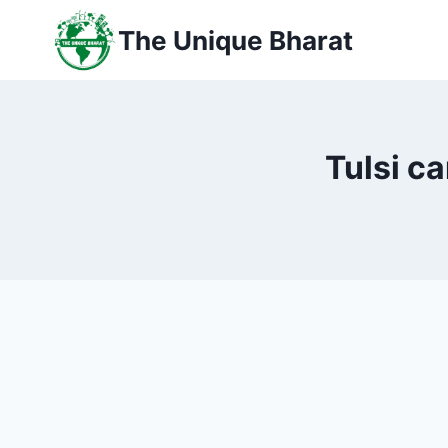
Skip
The Unique Bharat
to
content
Tulsi car