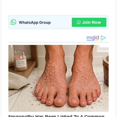
Join Now
WhatsApp Group