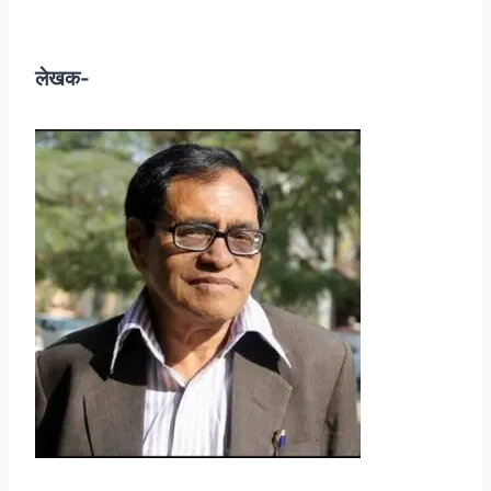
लेखक-