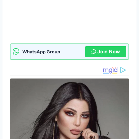
Join Now
WhatsApp Group