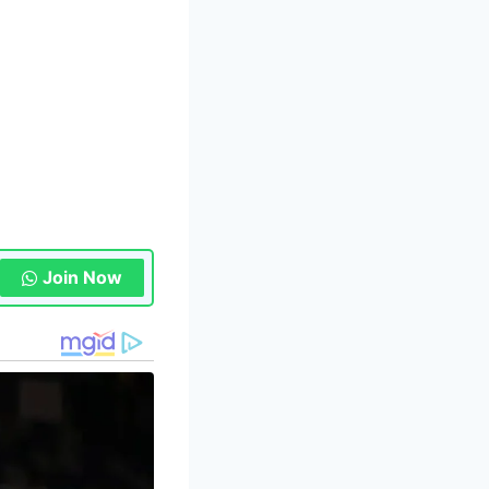
Join Now