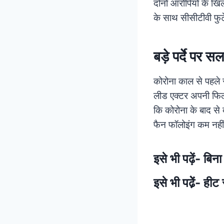
दोनों आरोपियों के खि
के साथ सीसीटीवी फुटे
बड़े पर्दे पर स
कोरोना काल से पहले स
लीड एक्टर अपनी फिल्म
कि कोरोना के बाद से 
फैन फॉलोइंग कम नही
इसे भी पढ़ें-
बिना
इसे भी पढे़ें-
हीट 