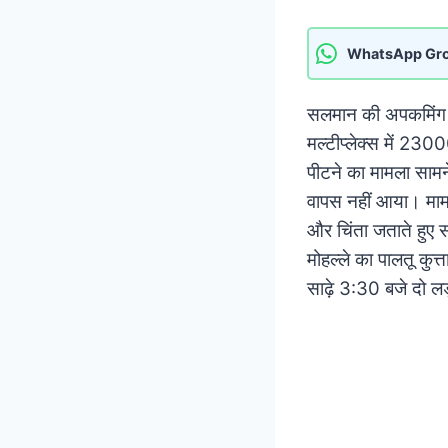
WhatsApp Gr
सलमान की अपकमिंग फि
मल्टीप्लेक्स में 23
पीटने का मामला सामने
वापस नहीं आया। माम
और चिंता जताते हुए स
मोहल्ले का पालतू कुत
साढ़े 3:30 बजे दो लड़