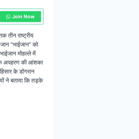
Join Now
क तीन राष्ट्रीय
की जान ”भाईजान” को
ाईजान मोहल्ले में
न के अपहरण की आंशका
िसार के डोगरान
यों ने बताया कि तड़के