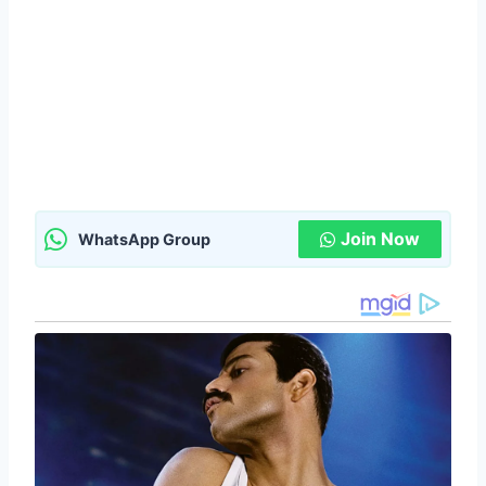
Join Now
WhatsApp Group